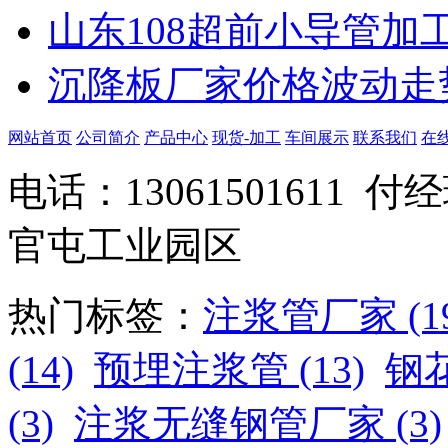
山东108超前小导管加
沉降板厂家价格波动走
网站首页
公司简介
产品中心
现货-加工
车间展示
联系我们
在
电话：13061501611
官屯工业园区
热门标签：
注浆管厂家 (19
(14)
预埋注浆管 (13)
钢花
(3)
注浆无缝钢管厂家 (3)