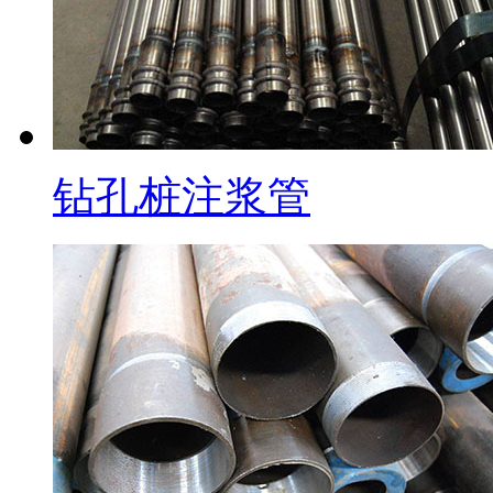
钻孔桩注浆管