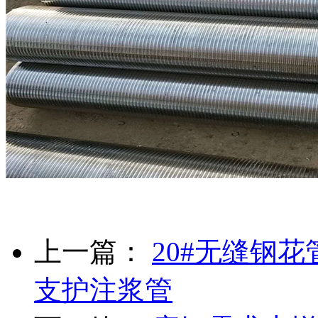
上一篇：
20#无缝钢花
支护注浆管