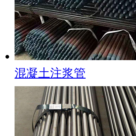
混凝土注浆管